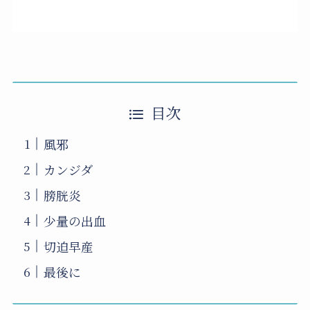
目次
風邪
カンジダ
膀胱炎
少量の出血
切迫早産
最後に