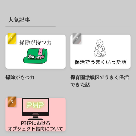
人気記事
掃除がもつ力
保育園激戦区でうまく保活
できた話