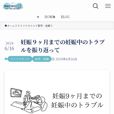
HOME
BLOG
ホーム
ライフスタイル
育児・妊娠
妊娠９ヶ月までの妊娠中のトラブ
2024
6/16
ルを振り返って
ライフスタイル
育児・妊娠
2024年6月16日