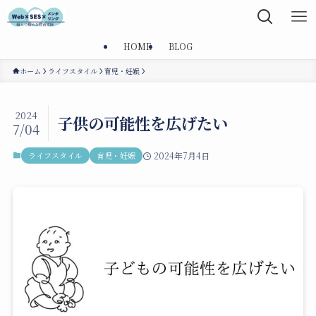
HOME
BLOG
ホーム
ライフスタイル
育児・妊娠
2024
子供の可能性を広げたい
7/04
ライフスタイル
育児・妊娠
2024年7月4日