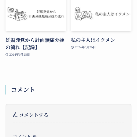
妊娠発覚から計画無痛分娩
私の主人はイクメン
の流れ【記録】
2024年6月26日
2024年6月28日
コメント
コメントする
コメント
※