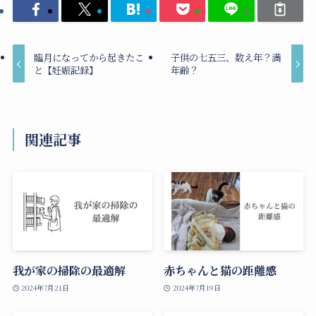
臨月になってから起きたこ
子供の七五三、数え年？満
と【妊娠記録】
年齢？
関連記事
我が家の掃除の最適解
赤ちゃんと猫の距離感
2024年7月21日
2024年7月19日