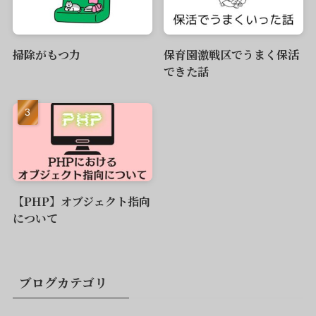
掃除がもつ力
保育園激戦区でうまく保活
できた話
【PHP】オブジェクト指向
について
ブログカテゴリ