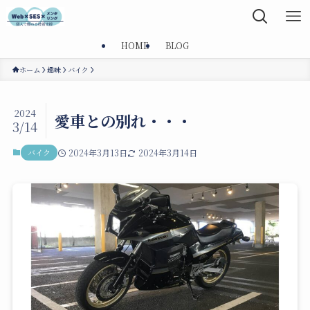
HOME
BLOG
ホーム
趣味
バイク
2024
愛車との別れ・・・
3/14
バイク
2024年3月13日
2024年3月14日