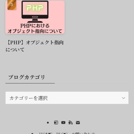
【PHP】オブジェクト指向
について
ブログカテゴリ
ブ
ロ
グ
カ
テ
ゴ